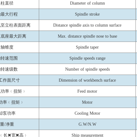
立柱直径
Diameter of column
轴最大行程
Spindle stroke
线至立柱表面距离
Distance spindle axis to column surface
至底座最大距离
Max. distance spindle nose to base
主轴锥度
Spindle taper
轴转速范围
Spindle speeds range
轴转速级数
Number of spindle speeds
工作面尺寸
Dimension of workbench surface
机功率﹙扭矩﹚
Feed motor
功率﹙扭矩﹚
Motor
却泵功率
Cooling Motor
重/净重
G.W/N.W
﹙长✖宽✖高﹚
Ship measurement