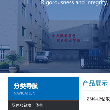
产品展示
ZSK-12钻
双伺服钻攻一体机