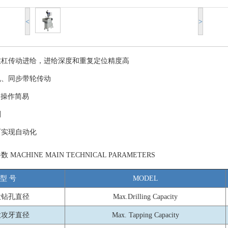
<
>
丝杠传动进给，进给深度和重复定位精度高
机、同步带轮传动
，操作简易
削
可实现自动化
ACHINE MAIN TECHNICAL PARAMETERS
型 号
MODEL
大钻孔直径
Max.Drilling Capacity
大攻牙直径
Max. Tapping Capacity