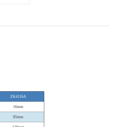
ZK4116A
16mm
85mm