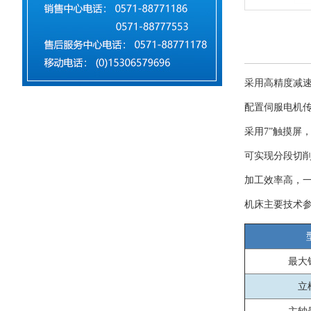
采用高精度减
配置伺服电机
采用7”触摸屏
可实现分段切
加工效率高，
机床主要技术参数 M
最大
立