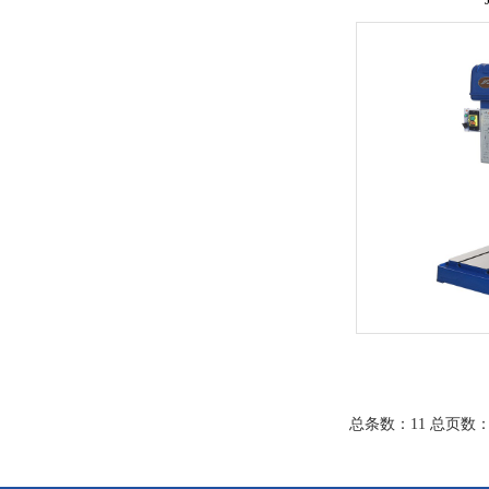
总条数：11 总页数